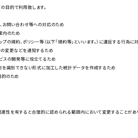
下の目的で利用致します。
内、お問い合わせ等への対応のため
ご案内のため
ョップの規約、ポリシー等（以下「規約等」といいます。）に違反する行為に
約等の変更などを通知するため
ービスの開発等に役立てるため
、個別を識別できない形式に加工した統計データを作成するため
目的のため
関連性を有すると合理的に認められる範囲内において変更することがあ