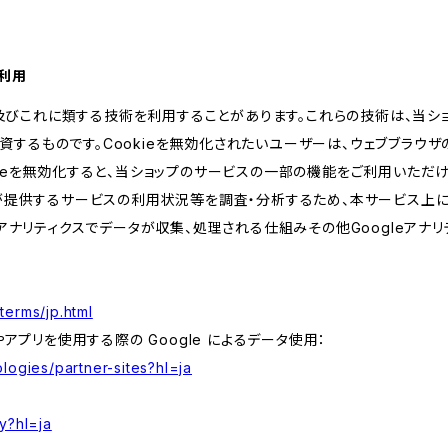
の利用
kie及びこれに類する技術を利用することがあります。これらの技術は、当
するものです。Cookieを無効化されたいユーザーは、ウェブブラウザの
kieを無効化すると、当ショップのサービスの一部の機能をご利用いただ
が提供するサービスの利用状況等を調査・分析するため、本サービス上に Goog
leアナリティクスでデータが収集、処理される仕組みその他Googleアナ
terms/jp.html
やアプリを使用する際の Google によるデータ使用：
logies/partner-sites?hl=ja
y?hl=ja