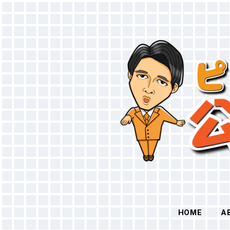
HOME
A