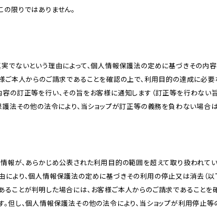
この限りではありません。
真実でないという理由によって、個人情報保護法の定めに基づきその内容
客様ご本人からのご請求であることを確認の上で、利用目的の達成に必要
内容の訂正等を行い、その旨をお客様に通知します（訂正等を行わない
報保護法その他の法令により、当ショップが訂正等の義務を負わない場合は
人情報が、あらかじめ公表された利用目的の範囲を超えて取り扱われて
由により、個人情報保護法の定めに基づきその利用の停止又は消去（以下
あることが判明した場合には、お客様ご本人からのご請求であることを
す。但し、個人情報保護法その他の法令により、当ショップが利用停止等