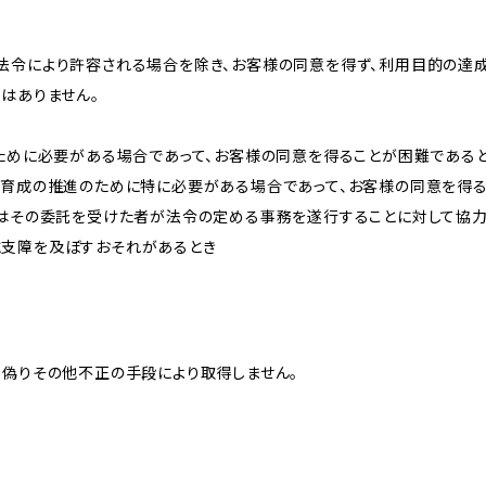
法令により許容される場合を除き、お客様の同意を得ず、利用目的の達
はありません。
のために必要がある場合であって、お客様の同意を得ることが困難である
な育成の推進のために特に必要がある場合であって、お客様の同意を得
又はその委託を受けた者が法令の定める事務を遂行することに対して協
に支障を及ぼすおそれがあるとき
、偽りその他不正の手段により取得しません。