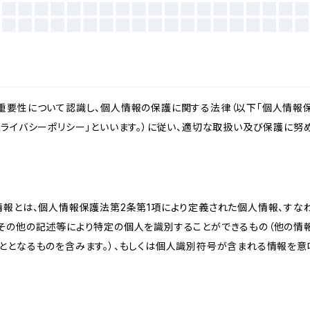
重要性について認識し、個人情報の保護に関する法律（以下「個人情報保
ライバシーポリシー」といいます。）に従い、適切な取扱い及び保護に努め
情報とは、個人情報保護法第2条第1項により定義された個人情報、すな
その他の記述等により特定の個人を識別することができるもの（他の情
ととなるものを含みます。）、もしくは個人識別符号が含まれる情報を意