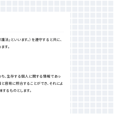
護法」といいます。）を遵守すると共に、
ます。
わち、生存する個人に関する情報であっ
報と容易に照合することができ、それによ
味するものとします。