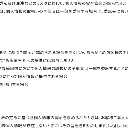
改ざん及び漏洩などのリスクに対して、個人情報の安全管理が図られるよ
プは、個人情報の取扱いの全部又は一部を委託する場合は、委託先にお
法令に基づき開示が認められる場合を除くほか、あらかじめお客様の同
に定める第三者への提供には該当しません。
必要な範囲内において個人情報の取扱いの全部又は一部を委託すること
承継に伴って個人情報が提供される場合
共同利用する場合
護法の定めに基づき個人情報の開示を求められたときは、お客様ご本人
当該個人情報が存在しないときにはその旨を通知いたします。）。但し、