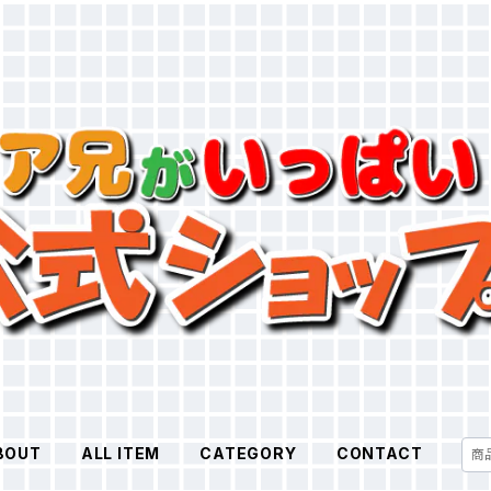
BOUT
ALL ITEM
CATEGORY
CONTACT