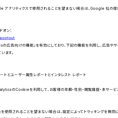
e アナリティクスで使用されることを望まない場合は、Google 社の提供
アドオン：
gaoptout
lyticsの広告向けの機能」を有効にしており、下記の機能を利用し、広告やサイト改
ています。
属性レポートとユーザー属性レポートとインタレスト レポート
AnalyticsのCookieを利用して、お客様の年齢・性別・閲覧履歴・本
けの機能」を使用されることを望まない場合は、設定によってトラッキングを無効